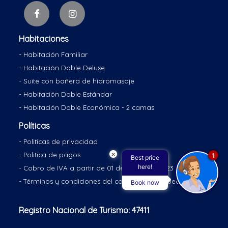
Habitaciones
- Habitación Familiar
- Habitación Doble Deluxe
- Suite con bañera de hidromasaje
- Habitación Doble Estándar
- Habitación Doble Económica - 2 camas
Políticas
- Politicas de privacidad
×
- Politica de pagos
1
Best price
here!
- Cobro de IVA a partir de 01 de enero de 2023
- Términos y condiciones del contrato de hospedaje
Book now
Registro Nacional de Turismo: 47411