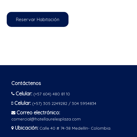
Reservar Habitación
Contáctenos
Celular:
(+57 604) 480 81 10
Celular:
(+57) 305 2249282 / 304 5954834
Correo electrónico:
comercial@hotellaurelesplaza.com
Ubicación:
Calle 40 # 74-38 Medellín- Colombia.