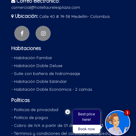
Correo electrónico:
comercial@hotellaurelesplaza.com
Ubicación:
Calle 40 # 74-38 Medellín- Colombia.
Habitaciones
- Habitación Familiar
- Habitación Doble Deluxe
- Suite con bañera de hidromasaje
- Habitación Doble Estándar
- Habitación Doble Económica - 2 camas
Políticas
- Politicas de privacidad
×
1
Best price
- Politica de pagos
here!
- Cobro de IVA a partir de 01 de enero de 2023
Book now
- Términos y condiciones del contrato de hospedaje