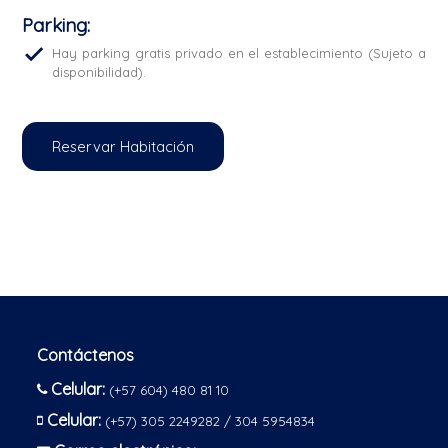
Parking: ​
Hay parking gratis privado en el establecimiento (Sujeto a
disponibilidad).
Reservar Habitación
Contáctenos
Celular:
(+57 604) 480 81 10
Celular:
(+57) 305 2249282 / 304 5954834